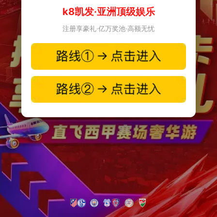
k8凯发·亚洲顶级娱乐
注册享豪礼·亿万奖池·高额无忧