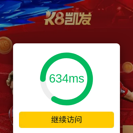
634ms